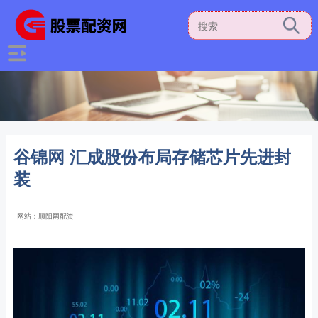
谷锦网 汇成股份布局存储芯片先进封
装
网站：顺阳网配资