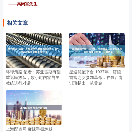
——高岗富先生
相关文章
环球策路 记者：苏亚雷斯有望
星速优配平台 1937年，涪陵
重返民族队，数小时内将与主
首富之女参加革命，在陕西青
教练进行对话
训班捐出一笔黄金
上海配资网 麻辣手撕鸡腿