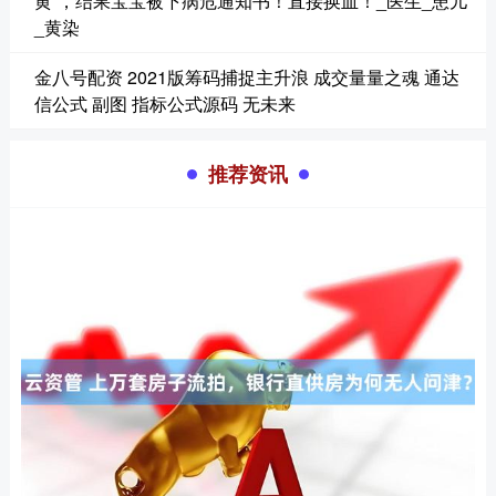
黄”，结果宝宝被下病危通知书！直接换血！_医生_患儿
_黄染
金八号配资 2021版筹码捕捉主升浪 成交量量之魂 通达
信公式 副图 指标公式源码 无未来
推荐资讯