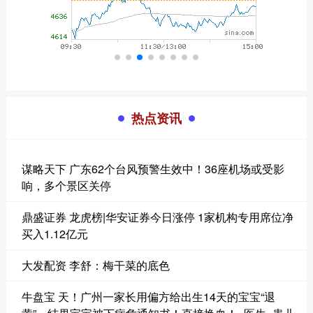
热点资讯
谋略天下 广东62个台风预警生效中！36座机场或受影
响，多个景区关停
鼎盛证券 龙虎榜|华安证券今日涨停 1家机构专用席位净
买入1.12亿元
大发配资 李舒：梅干菜的底色
牛盘宝 天！广州一家长用偏方给出生14天的宝宝“退