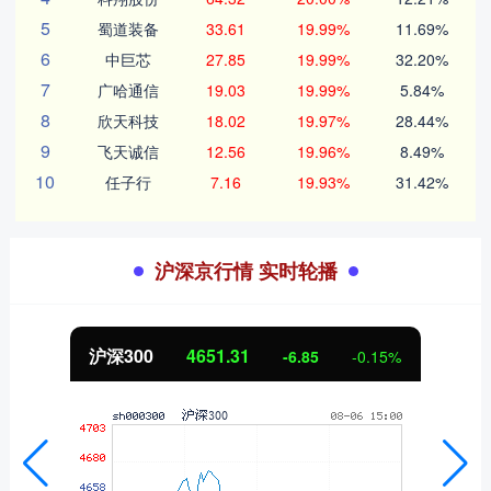
5
蜀道装备
33.61
19.99%
11.69%
6
中巨芯
27.85
19.99%
32.20%
7
广哈通信
19.03
19.99%
5.84%
8
欣天科技
18.02
19.97%
28.44%
9
飞天诚信
12.56
19.96%
8.49%
10
任子行
7.16
19.93%
31.42%
沪深京行情 实时轮播
沪深300
4651.31
-6.85
-0.15%