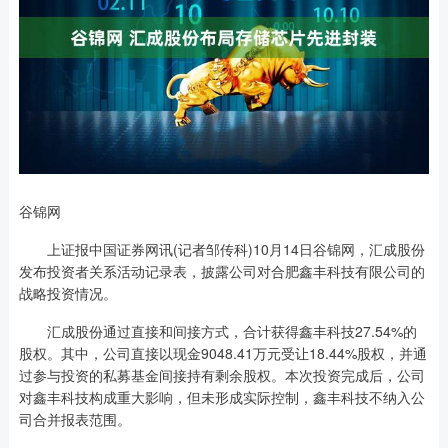
谷锦网
上证报中国证券网讯(记者邹传科)10月14日谷锦网，汇成股份
发布投资者关系活动记录表，披露公司对合肥鑫丰科技有限公司的
战略投资情况。
汇成股份通过直接和间接方式，合计获得鑫丰科技27.54%的
股权。其中，公司直接以现金9048.41万元受让18.44%股权，并通
过参与投资的私募基金间接持有剩余股权。本次投资完成后，公司
对鑫丰科技构成重大影响，但未形成实际控制，鑫丰科技不纳入公
司合并报表范围。