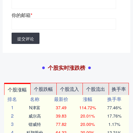
你的邮箱
*
提交评论
个股实时涨跌榜
个股跌幅
个股流入
个股流出
换手率
个股涨幅
排名
名称
最新价
涨幅
换手率
1
N津富
37.49
114.72%
77.46%
2
威尔高
39.83
20.01%
17.76%
3
锴威特
77.82
20.00%
1.17%
4
科翔股份
64.32
20.00%
12.21%