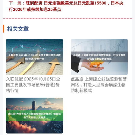
下一篇：
旺润配资 日元走强致美元兑日元跌至15580，日本央
行2026年或持续加息25基点
相关文章
久联优配 2025年10月25日全
点赢通 上海建立蚊媒监测预警
国主要批发市场粳米(普通)价
网络，打造大型展会病媒生物
格行情
防制新模式