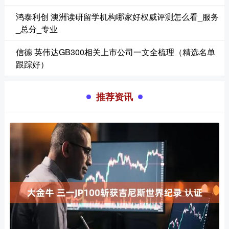
鸿泰利创 澳洲读研留学机构哪家好权威评测怎么看_服务
_总分_专业
信德 英伟达GB300相关上市公司一文全梳理（精选名单
跟踪好）
推荐资讯