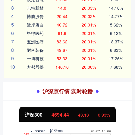
3
志特新材
14.8
20.03%
14.18%
4
博腾股份
20.44
20.02%
14.77%
5
近岸蛋白
46.72
20.01%
5.62%
6
毕得医药
61.6
20.01%
6.12%
7
五洲医疗
83.62
20.01%
18.37%
8
耐科装备
49.67
20.01%
6.83%
9
一博科技
53.33
20.01%
17.26%
10
方邦股份
146.16
20.00%
7.68%
沪深京行情 实时轮播
北证50
1134.24
11.37
1.01%