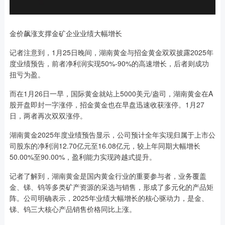
金价飙涨支撑金矿企业业绩大幅增长
记者注意到，1月25日晚间，湖南黄金与招金黄金双双披露2025年
度业绩预告，前者净利润实现50%-90%的高速增长，后者则成功
扭亏为盈。
而在1月26日一早，国际黄金就站上5000美元/盎司，湖南黄金在A
股开盘即封一字涨停，招金黄金也在早盘迅速收获涨停。1月27
日，两者再次双双涨停。
湖南黄金2025年度业绩预告显示，公司预计全年实现归属于上市公
司股东的净利润12.70亿元至16.08亿元，较上年同期大幅增长
50.00%至90.00%，盈利能力实现跨越式提升。
记者了解到，湖南黄金是国内黄金行业的重要参与者，业务覆盖
金、锑、钨等多类矿产资源的采选与销售，形成了多元化的产品矩
阵。公司明确表示，2025年业绩大幅增长的核心驱动力，是金、
锑、钨三大核心产品销售价格同比上涨。