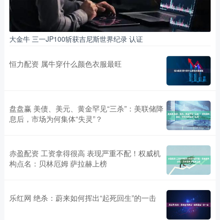
大金牛 三一JP100斩获吉尼斯世界纪录 认证
恒力配资 属牛穿什么颜色衣服最旺
盘盘赢 美债、美元、黄金罕见“三杀”：美联储降
息后，市场为何集体“失灵”？
赤盈配资 工资拿得很高 表现严重不配！权威机
构点名：贝林厄姆 萨拉赫上榜
乐红网 绝杀：蔚来如何挥出“起死回生”的一击