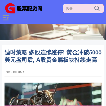
迪时策略 多股连续涨停! 黄金冲破5000
美元盎司后, A股贵金属板块持续走高
网站：顺阳网配资