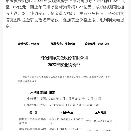
招金黄金则预计2025年实现归属于上市公司股东的净利润1.22亿元
至1.82亿元，而上年同期该指标为亏损1.27亿元，成功实现同比扭
亏为盈。对于业绩变动，招金黄金指出，主营业务扭亏，子公司斐
济瓦图科拉金矿技改增产增效，叠加黄金价格上涨，毛利润大幅提
高。