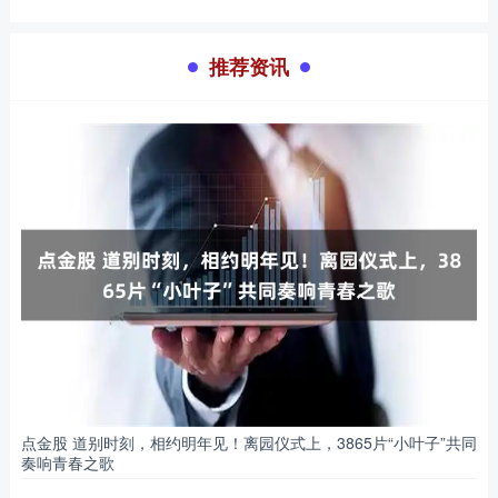
推荐资讯
点金股 道别时刻，相约明年见！离园仪式上，3865片“小叶子”共同
奏响青春之歌