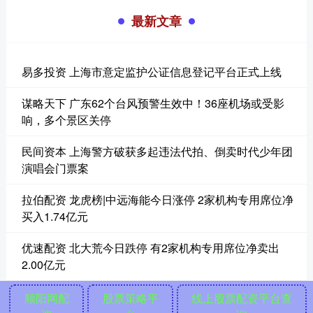
最新文章
易多投资 上海市意定监护公证信息登记平台正式上线
谋略天下 广东62个台风预警生效中！36座机场或受影
响，多个景区关停
民间资本 上海警方破获多起违法代拍、倒卖时代少年团
演唱会门票案
拉伯配资 龙虎榜|中远海能今日涨停 2家机构专用席位净
买入1.74亿元
优速配资 北大荒今日跌停 有2家机构专用席位净卖出
2.00亿元
顺阳网配
股票策略平
线上股票配资平台查