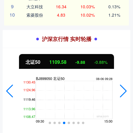
9
大立科技
16.34
10.03%
0.13%
10
索菱股份
4.83
10.02%
1.21%
沪深京行情 实时轮播
北证50
1109.58
-9.88
-0.88%