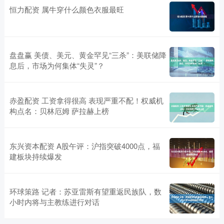
恒力配资 属牛穿什么颜色衣服最旺
盘盘赢 美债、美元、黄金罕见“三杀”：美联储降
息后，市场为何集体“失灵”？
赤盈配资 工资拿得很高 表现严重不配！权威机
构点名：贝林厄姆 萨拉赫上榜
东兴资本配资 A股午评：沪指突破4000点，福
建板块持续爆发
环球策路 记者：苏亚雷斯有望重返民族队，数
小时内将与主教练进行对话