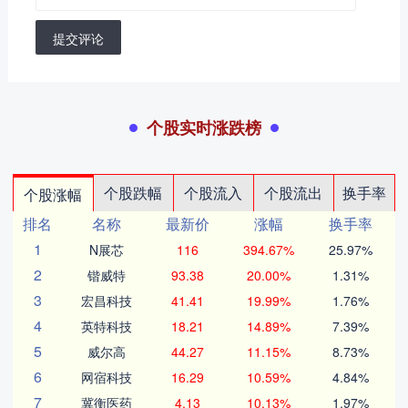
提交评论
个股实时涨跌榜
个股跌幅
个股流入
个股流出
换手率
个股涨幅
排名
名称
最新价
涨幅
换手率
1
N展芯
116
394.67%
25.97%
2
锴威特
93.38
20.00%
1.31%
3
宏昌科技
41.41
19.99%
1.76%
4
英特科技
18.21
14.89%
7.39%
5
威尔高
44.27
11.15%
8.73%
6
网宿科技
16.29
10.59%
4.84%
7
冀衡医药
4.13
10.13%
1.97%