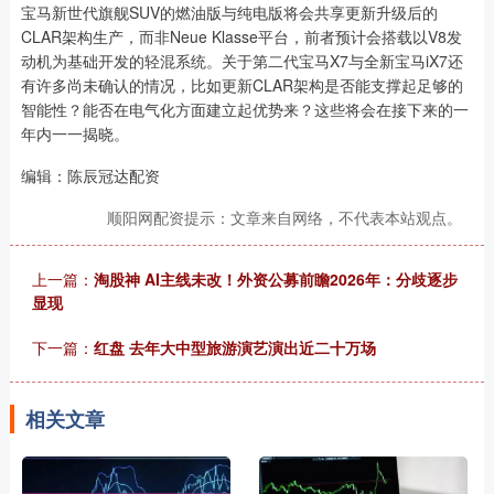
宝马新世代旗舰SUV的燃油版与纯电版将会共享更新升级后的
CLAR架构生产，而非Neue Klasse平台，前者预计会搭载以V8发
动机为基础开发的轻混系统。关于第二代宝马X7与全新宝马iX7还
有许多尚未确认的情况，比如更新CLAR架构是否能支撑起足够的
智能性？能否在电气化方面建立起优势来？这些将会在接下来的一
年内一一揭晓。
编辑：陈辰冠达配资
顺阳网配资提示：文章来自网络，不代表本站观点。
上一篇：
淘股神 AI主线未改！外资公募前瞻2026年：分歧逐步
显现
下一篇：
红盘 去年大中型旅游演艺演出近二十万场
相关文章