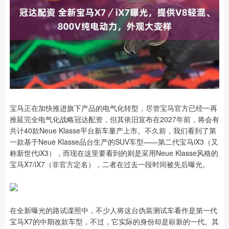
宝马正在加快推进旗下产品的电气化转型，尽管宝马官方已经一再
推延完全电气化战略冠达配资，但其依旧宣布在2027年前，将会有
共计40款Neue Klasse平台新车量产上市。不久前，我们看到了第
一款基于Neue Klasse品台生产的SUV车型——第二代宝马iX3（又
称新世代iX3），而现在这里要看到的则是采用Neue Klasse风格的
宝马X7/iX7（非官方定名），二者在过去一段时间被先后曝光。
在全新曝光的路试谍照中，不少人将这台伪装测试车看作是第一代
宝马X7的中期改款车型，不过，它实际的身份却是崭新的一代。其