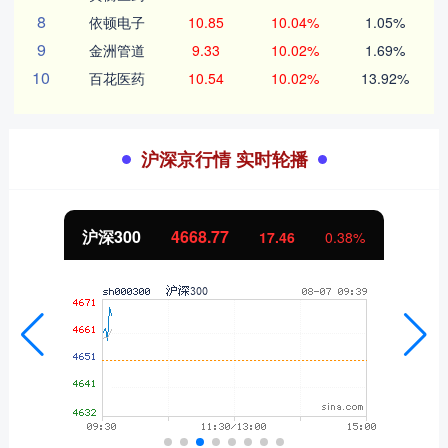
8
依顿电子
10.85
10.04%
1.05%
9
金洲管道
9.33
10.02%
1.69%
10
百花医药
10.54
10.02%
13.92%
沪深京行情 实时轮播
北证50
1117.16
-5.71
-0.51%