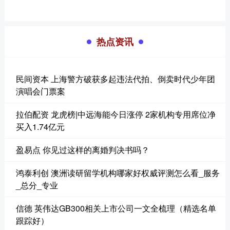
热点资讯
民间资本 上海警方破获多起违法代拍、倒卖时代少年团
演唱会门票案
拉伯配资 龙虎榜|中远海能今日涨停 2家机构专用席位净
买入1.74亿元
盈易点 你见过这样的离婚判决书吗？
鸿泰利创 澳洲读研留学机构哪家好权威评测怎么看_服务
_总分_专业
信德 英伟达GB300相关上市公司一文全梳理（精选名单
跟踪好）