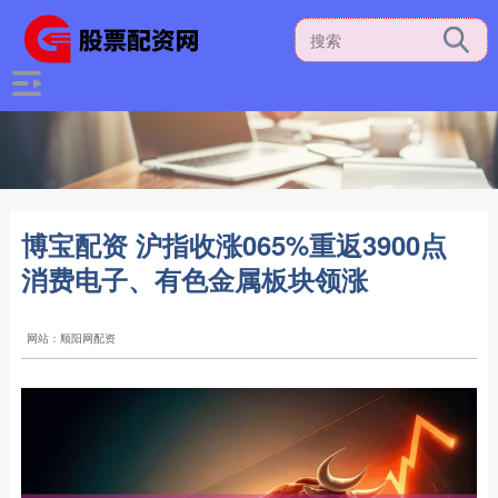
博宝配资 沪指收涨065%重返3900点
消费电子、有色金属板块领涨
网站：顺阳网配资