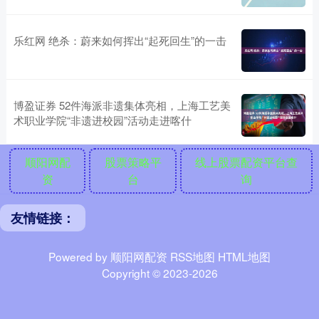
乐红网 绝杀：蔚来如何挥出“起死回生”的一击
博盈证券 52件海派非遗集体亮相，上海工艺美
术职业学院“非遗进校园”活动走进喀什
顺阳网配
股票策略平
线上股票配资平台查
资
台
询
友情链接：
Powered by
顺阳网配资
RSS地图
HTML地图
Copyright
© 2023-2026