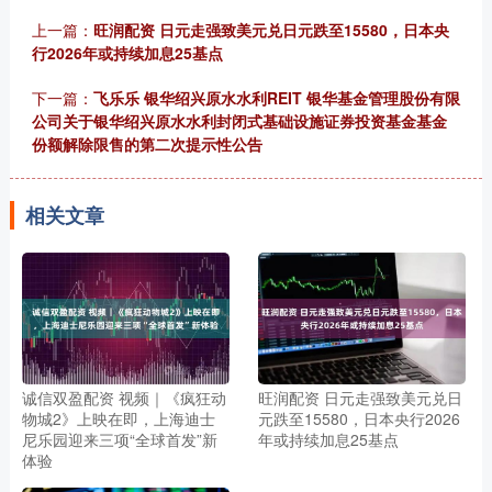
上一篇：
旺润配资 日元走强致美元兑日元跌至15580，日本央
行2026年或持续加息25基点
下一篇：
飞乐乐 银华绍兴原水水利REIT 银华基金管理股份有限
公司关于银华绍兴原水水利封闭式基础设施证券投资基金基金
份额解除限售的第二次提示性公告
相关文章
诚信双盈配资 视频｜《疯狂动
旺润配资 日元走强致美元兑日
物城2》上映在即，上海迪士
元跌至15580，日本央行2026
尼乐园迎来三项“全球首发”新
年或持续加息25基点
体验