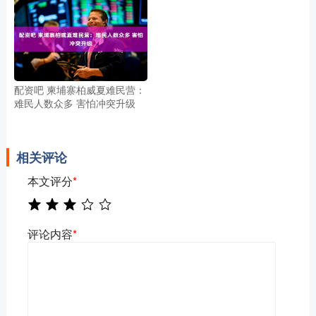
配资吧 柬埔寨柏威夏难民营：
难民人数众多 害怕冲突升级
相关评论
本文评分
*
评论内容
*