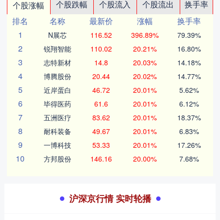
个股跌幅
个股流入
个股流出
换手率
个股涨幅
排名
名称
最新价
涨幅
换手率
1
N展芯
116.52
396.89%
79.39%
2
锐翔智能
110.02
20.21%
16.80%
3
志特新材
14.8
20.03%
14.18%
4
博腾股份
20.44
20.02%
14.77%
5
近岸蛋白
46.72
20.01%
5.62%
6
毕得医药
61.6
20.01%
6.12%
7
五洲医疗
83.62
20.01%
18.37%
8
耐科装备
49.67
20.01%
6.83%
9
一博科技
53.33
20.01%
17.26%
10
方邦股份
146.16
20.00%
7.68%
沪深京行情 实时轮播