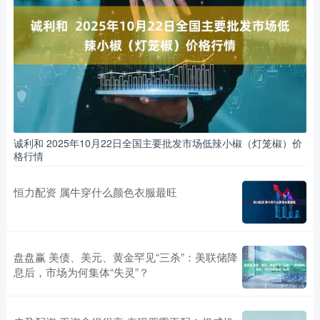
诚利和 2025年10月22日全国主要批发市场低辣小椒（灯笼椒）价
格行情
恒力配资 属牛穿什么颜色衣服最旺
盘盘赢 美债、美元、黄金罕见“三杀”：美联储降
息后，市场为何集体“失灵”？