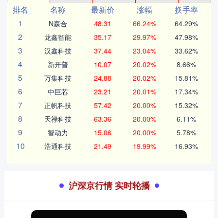
排名
名称
最新价
涨幅
换手率
1
N森合
48.31
66.24%
64.29%
2
龙鑫智能
35.17
29.97%
47.98%
3
汉鑫科技
37.44
23.04%
33.62%
4
新开普
10.07
20.02%
8.66%
5
万集科技
24.88
20.02%
15.81%
6
中巨芯
23.21
20.01%
17.34%
7
正帆科技
57.42
20.00%
15.32%
8
天禄科技
63.36
20.00%
6.11%
9
智动力
15.06
20.00%
5.78%
10
浩通科技
21.49
19.99%
16.93%
沪深京行情 实时轮播