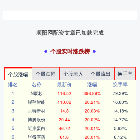
顺阳网配资文章已加载完成
个股实时涨跌榜
个股跌幅
个股流入
个股流出
换手率
个股涨幅
排名
名称
最新价
涨幅
换手率
1
N展芯
116.52
396.89%
79.39%
2
锐翔智能
110.02
20.21%
16.80%
3
志特新材
14.8
20.03%
14.18%
4
博腾股份
20.44
20.02%
14.77%
5
近岸蛋白
46.72
20.01%
5.62%
6
毕得医药
61.6
20.01%
6.12%