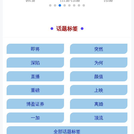
话题标签
即将
突然
深陷
为何
直播
颜值
重磅
上映
博盈证券
离婚
一加
顶流
全部话题标签