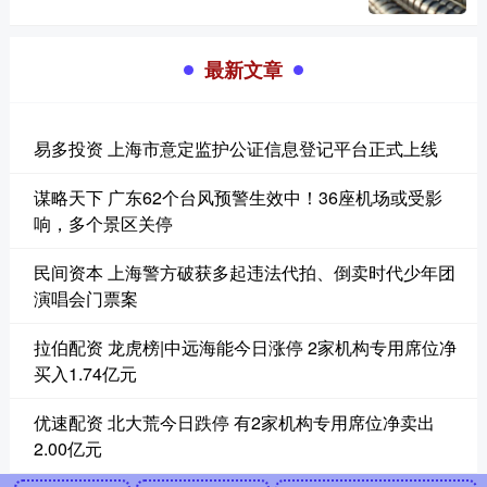
最新文章
易多投资 上海市意定监护公证信息登记平台正式上线
谋略天下 广东62个台风预警生效中！36座机场或受影
响，多个景区关停
民间资本 上海警方破获多起违法代拍、倒卖时代少年团
演唱会门票案
拉伯配资 龙虎榜|中远海能今日涨停 2家机构专用席位净
买入1.74亿元
优速配资 北大荒今日跌停 有2家机构专用席位净卖出
2.00亿元