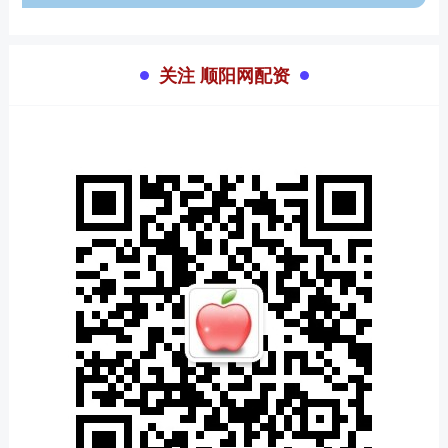
关注 顺阳网配资