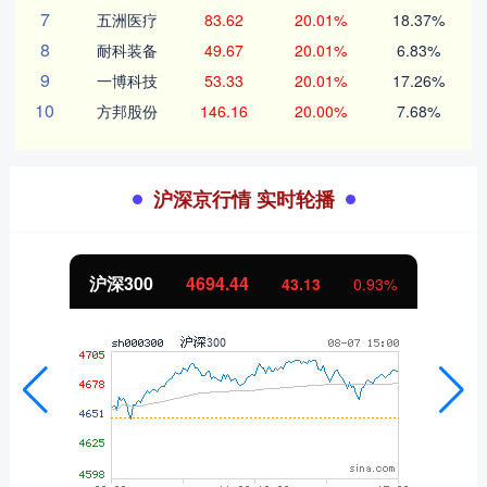
7
五洲医疗
83.62
20.01%
18.37%
8
耐科装备
49.67
20.01%
6.83%
9
一博科技
53.33
20.01%
17.26%
10
方邦股份
146.16
20.00%
7.68%
沪深京行情 实时轮播
沪深300
4694.44
43.13
0.93%