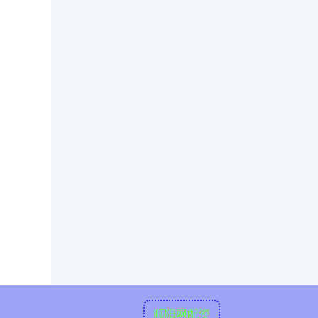
顺阳网配资