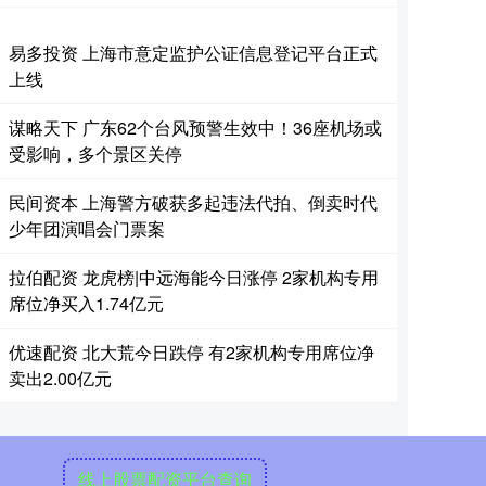
易多投资 上海市意定监护公证信息登记平台正式
上线
谋略天下 广东62个台风预警生效中！36座机场或
受影响，多个景区关停
民间资本 上海警方破获多起违法代拍、倒卖时代
少年团演唱会门票案
拉伯配资 龙虎榜|中远海能今日涨停 2家机构专用
席位净买入1.74亿元
优速配资 北大荒今日跌停 有2家机构专用席位净
卖出2.00亿元
线上股票配资平台查询