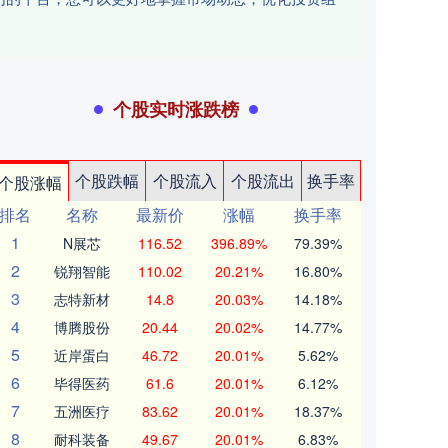
个股实时涨跌榜
个股跌幅
个股流入
个股流出
换手率
个股涨幅
排名
名称
最新价
涨幅
换手率
1
N展芯
116.52
396.89%
79.39%
2
锐翔智能
110.02
20.21%
16.80%
3
志特新材
14.8
20.03%
14.18%
4
博腾股份
20.44
20.02%
14.77%
5
近岸蛋白
46.72
20.01%
5.62%
6
毕得医药
61.6
20.01%
6.12%
7
五洲医疗
83.62
20.01%
18.37%
8
耐科装备
49.67
20.01%
6.83%