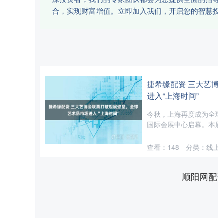
合，实现财富增值。立即加入我们，开启您的智慧
捷希缘配资 三大艺
进入“上海时间”
今秋，上海再度成为全球
国际会展中心启幕。本届交
查看：
148
分类：
线
顺阳网配