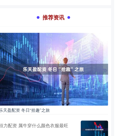
推荐资讯
乐天盈配资 冬日“拾趣”之旅
恒力配资 属牛穿什么颜色衣服最旺