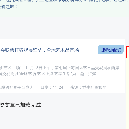
投资之旅！
博会联票打破观展壁垒，全球艺术品市场
捷希源配资
“艺术主场”。11月13日上午，第七届上海国际艺术品交易周在西岸
易周以“全球艺场·艺术上海·艺享生活”为主题，汇聚....
上股票配资平台查询
日期：11-24
来源：世牛配资官网
资文章已加载完成