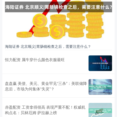
海陆证券 北京顺义|胃肠镜检查之后，需要注意什么？
恒力配资 属牛穿什么颜色衣服最旺
盘盘赢 美债、美元、黄金罕见“三杀”：美联储降
息后，市场为何集体“失灵”？
赤盈配资 工资拿得很高 表现严重不配！权威机
构点名：贝林厄姆 萨拉赫上榜