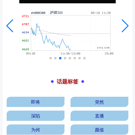
话题标签
即将
突然
深陷
直播
为何
颜值