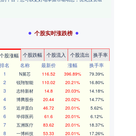
个股实时涨跌榜
个股跌幅
个股流入
个股流出
换手率
个股涨幅
排名
名称
最新价
涨幅
换手率
1
N展芯
116.52
396.89%
79.39%
2
锐翔智能
110.02
20.21%
16.80%
3
志特新材
14.8
20.03%
14.18%
4
博腾股份
20.44
20.02%
14.77%
5
近岸蛋白
46.72
20.01%
5.62%
6
毕得医药
61.6
20.01%
6.12%
7
五洲医疗
83.62
20.01%
18.37%
8
一博科技
53.33
20.01%
17.26%