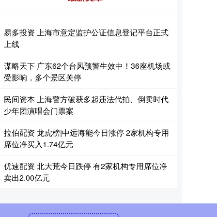
易多投资 上海市意定监护公证信息登记平台正式
上线
谋略天下 广东62个台风预警生效中！36座机场或
受影响，多个景区关停
民间资本 上海警方破获多起违法代拍、倒卖时代
少年团演唱会门票案
拉伯配资 龙虎榜|中远海能今日涨停 2家机构专用
席位净买入1.74亿元
优速配资 北大荒今日跌停 有2家机构专用席位净
卖出2.00亿元