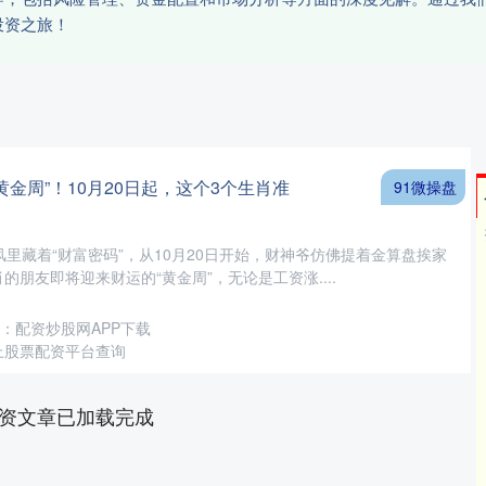
投资之旅！
“黄金周”！10月20日起，这个3个生肖准
91微操盘
的风里藏着“财富密码”，从10月20日开始，财神爷仿佛提着金算盘挨家
的朋友即将迎来财运的“黄金周”，无论是工资涨....
：配资炒股网APP下载
上股票配资平台查询
资文章已加载完成