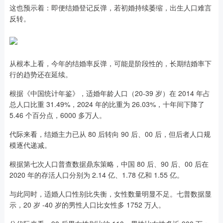
这也预示着：即便结婚登记反弹，若初婚持续萎缩，出生人口难言
反转。
从根本上看，今年的结婚率反弹，可能是阶段性的，长期结婚率下
行的趋势还在延续。
根据《中国统计年鉴》，适婚年龄人口（20-39 岁）在 2014 年占
总人口比重 31.49%，2024 年的比重为 26.03%，十年间下降了
5.46 个百分点，6000 多万人。
代际来看，结婚主力已从 80 后转向 90 后、00 后，但后者人口规
模逐代递减。
根据第七次人口普查数据鼎东策略，中国 80 后、90 后、00 后在
2020 年的存活人口分别为 2.14 亿、1.78 亿和 1.55 亿。
与此同时，适婚人口性别比失衡，女性数量明显不足。七普数据显
示，20 岁 -40 岁的男性人口比女性多 1752 万人。