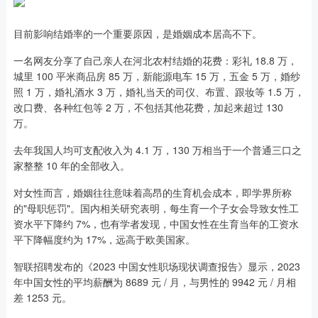
目前影响结婚率的一个重要原因，是婚姻成本居高不下。
一名网友分享了自己亲人在河北农村结婚的花费：彩礼 18.8 万，
城里 100 平米商品房 85 万，新能源电车 15 万，五金 5 万，婚纱
照 1 万，婚礼酒水 3 万，婚礼当天的司仪、布置、跟妆等 1.5 万，
改口费、各种红包等 2 万，不包括其他花费，加起来超过 130
万。
去年我国人均可支配收入为 4.1 万，130 万相当于一个普通三口之
家整整 10 年的全部收入。
对女性而言，婚姻往往意味着高昂的生育机会成本，即学界所称
的"母职惩罚"。国内相关研究表明，每生育一个子女会导致女性工
资水平下降约 7%，也有学者发现，中国女性在生育当年的工资水
平下降幅度约为 17%，远高于欧美国家。
智联招聘发布的《2023 中国女性职场现状调查报告》显示，2023
年中国女性的平均薪酬为 8689 元 / 月，与男性的 9942 元 / 月相
差 1253 元。