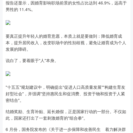
报告还显示，因婚育影响职场前景的女性占比达到 46.9%，远高于
男性的 11.4%。
要真正提升年轻人的婚育意愿，本质上就是要做到：降低婚育成
本，提升居民收入，改变职场中的性别歧视，避免让婚育成为个人
发展的障碍。
说白了，要着眼于"人"本身。
"十五五"规划建议中，明确提出"促进人口高质量发展""构建生育友
好型社会"，并强调"坚持惠民生和促消费、投资于物和投资于人紧
密结合"。
结婚奖励、生育补贴、延长婚假，正是国家行动的一部分。不仅如
此，国家还打出了一套刺激婚育的"组合拳"。
6 月份，国务院发布的《关于进一步保障和改善民生 着力解决群