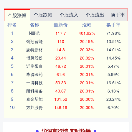
个股跌幅
个股流入
个股流出
换手率
个股涨幅
排名
名称
最新价
涨幅
换手率
1
N展芯
117.7
401.92%
71.98%
2
锐翔智能
110
20.19%
13.51%
3
志特新材
14.8
20.03%
14.01%
4
博腾股份
20.44
20.02%
14.45%
5
近岸蛋白
46.72
20.01%
5.47%
6
毕得医药
61.6
20.01%
5.99%
7
一博科技
53.33
20.01%
16.61%
8
耐科装备
49.67
20.01%
6.13%
9
泰金新能
131.52
20.00%
23.24%
10
方邦股份
146.16
20.00%
6.70%
沪深京行情 实时轮播