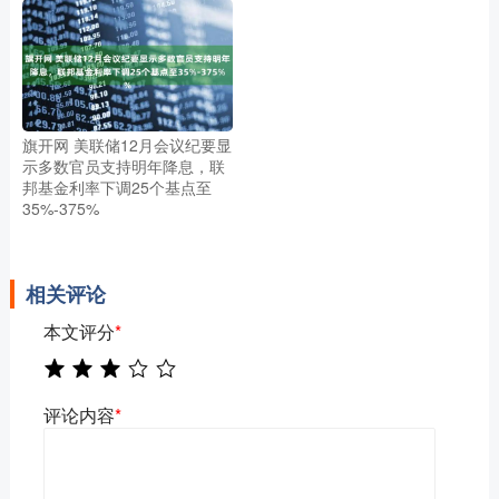
旗开网 美联储12月会议纪要显
示多数官员支持明年降息，联
邦基金利率下调25个基点至
35%-375%
相关评论
本文评分
*
评论内容
*