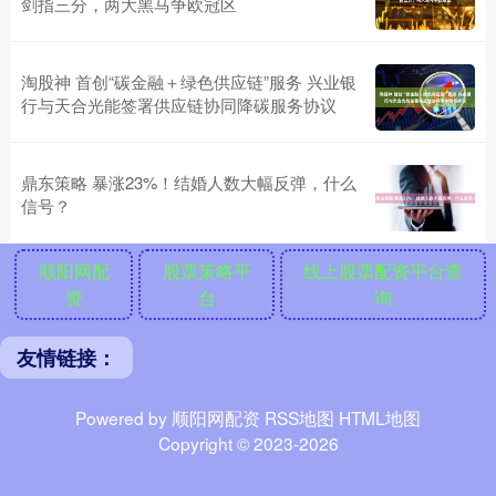
剑指三分，两大黑马争欧冠区
淘股神 首创“碳金融＋绿色供应链”服务 兴业银
行与天合光能签署供应链协同降碳服务协议
鼎东策略 暴涨23%！结婚人数大幅反弹，什么
信号？
顺阳网配
股票策略平
线上股票配资平台查
资
台
询
友情链接：
Powered by
顺阳网配资
RSS地图
HTML地图
Copyright
© 2023-2026