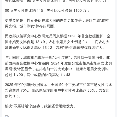
分代际来看，90 后男女性别比约 110，男性比女性多近 900 万；
00 后男女性别比约 115，男性比女性多超 1100 万；
更重要的是，性别失衡在城乡间的差异更加显著，最终导致"农村
男光棍、城市剩女"并存的局面。
民政部政策研究中心副研究员周京根据 2020 年普查数据推算，全
国未婚男女比例是 13 ∶ 9，农村未婚男女比例是 2 ∶ 1 ，而农村大
龄未婚男女比例则高达 13 ∶ 2，农村"光棍"群体规模持续扩大。
与此同时，城市相亲市场呈现"女性过剩"，男性似乎集体消失。此
前西南百合数据中心发布的" 2024 年度部分城市相亲市场男女比例
调研"统计图显示，在排名前十的大城市中，相亲市场男女比例均
超过 1 ∶ 20，其中成都的比例高达 1 ∶ 43。
2025 年初的调研数据显示，全国 50 个主要城市相亲市场女性占比
普遍超过 70%。婚恋网站注册用户中女性占比高达 80%，男女比
例约 1:5。
解决"不愿结婚"的痛点，政策还需继续发力。