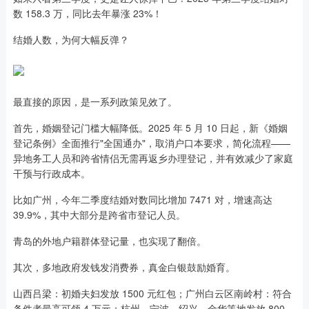
数 158.3 万，同比去年暴涨 23%！
结婚人数，为何大幅反弹？
最直接的原因，是一系列政策见效了。
首先，婚姻登记门槛大幅降低。2025 年 5 月 10 日起，新《婚姻
登记条例》全面推行"全国通办"，取消户口本要求，简化流程——
异地务工人员和跨省情侣无需再返乡办理登记，并有效减少了家庭
干预与行政成本。
比如广州，今年二季度结婚对数同比增加 7471 对，增速高达
39.9%，其中大部分是跨省市登记人员。
青岛的外地户籍群体登记量，也实现了翻倍。
其次，多地政府发钱发消费券，真金白银鼓励婚育。
山西吕梁：初婚夫妇发放 1500 元红包；广州白云区南岭村：符合
条件者最高可领 4 万元；杭州、宁波、绍兴、金华等地发放 800 –