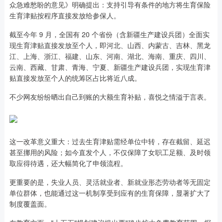
众急难愁盼的意见》明确提出：支持引导有条件的地方将生育保险
生育津贴按程序直接发放给参保人。
截至今年 9 月，全国有 20 个省份（含新疆生产建设兵团）全面实
现生育津贴直接发放至个人，即河北、山西、内蒙古、吉林、黑龙
江、上海、浙江、福建、山东、河南、湖北、海南、重庆、四川、
云南、西藏、甘肃、青海、宁夏、新疆生产建设兵团，实现生育津
贴直接发放至个人的统筹区占比将近八成。
不少网友纷纷晒出自己到账的大额生育补贴，喜悦之情溢于言表。
这一改革意义重大：过去生育津贴需经单位中转，存在截留、延迟
甚至挪用的风险；如今直发个人，不仅保障了女职工足额、及时领
取应得待遇，还大幅简化了申领流程。
更重要的是，失业人员、灵活就业者、新就业形态劳动者等无固定
单位群体，也能通过这一机制享受到应有的生育保障，显著扩大了
制度覆盖面。