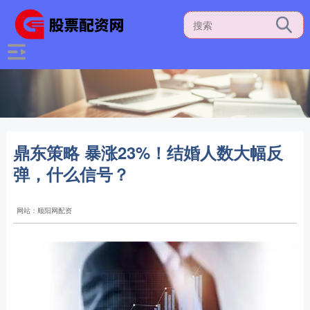
鼎东策略 暴涨23%！结婚人数大幅反
弹，什么信号？
网站：顺阳网配资