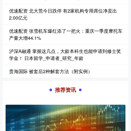
优速配资 北大荒今日跌停 有2家机构专用席位净卖出
2.00亿元
优速配资 张雪机车爆红添了一把火：重庆一季度摩托车
产量大增44.1%
泸深A融通 掌握这几点，大龄本科生也能申请到修士奖
学金！ 日本留学_申请者_研究_年龄
贵海国际 被套后2种解套方法（附实例）
推荐资讯