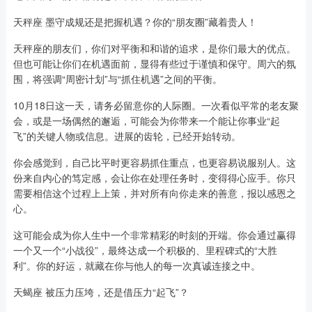
天秤座 墨守成规还是把握机遇？你的“朋友圈”藏着贵人！
天秤座的朋友们，你们对平衡和和谐的追求，是你们最大的优点。
但也可能让你们在机遇面前，显得有些过于谨慎和保守。周六的氛
围，将强调“周密计划”与“抓住机遇”之间的平衡。
10月18日这一天，请务必留意你的人际圈。一次看似平常的老友聚
会，或是一场偶然的邂逅，可能会为你带来一个能让你事业“起
飞”的关键人物或信息。进展的齿轮，已经开始转动。
你会感觉到，自己比平时更容易抓住重点，也更容易说服别人。这
份来自内心的笃定感，会让你在处理任务时，变得得心应手。你只
需要相信这个过程上上策，并对所有向你走来的善意，报以感恩之
心。
这可能会成为你人生中一个非常精彩的时刻的开端。你会通过赢得
一个又一个“小战役”，最终达成一个积极的、里程碑式的“大胜
利”。你的好运，就藏在你与他人的每一次真诚连接之中。
天蝎座 被压力压垮，还是借压力“起飞”？