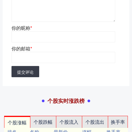
你的昵称
*
你的邮箱
*
提交评论
个股实时涨跌榜
个股跌幅
个股流入
个股流出
换手率
个股涨幅
排名
名称
最新价
涨幅
换手率