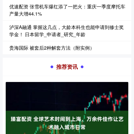
优速配资 张雪机车爆红添了一把火：重庆一季度摩托车
产量大增44.1%
泸深A融通 掌握这几点，大龄本科生也能申请到修士奖
学金！ 日本留学_申请者_研究_年龄
贵海国际 被套后2种解套方法（附实例）
推荐资讯