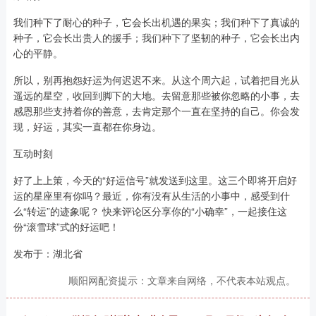
我们种下了耐心的种子，它会长出机遇的果实；我们种下了真诚的
种子，它会长出贵人的援手；我们种下了坚韧的种子，它会长出内
心的平静。
所以，别再抱怨好运为何迟迟不来。从这个周六起，试着把目光从
遥远的星空，收回到脚下的大地。去留意那些被你忽略的小事，去
感恩那些支持着你的善意，去肯定那个一直在坚持的自己。你会发
现，好运，其实一直都在你身边。
互动时刻
好了上上策，今天的“好运信号”就发送到这里。这三个即将开启好
运的星座里有你吗？最近，你有没有从生活的小事中，感受到什
么“转运”的迹象呢？ 快来评论区分享你的“小确幸”，一起接住这
份“滚雪球”式的好运吧！
发布于：湖北省
顺阳网配资提示：文章来自网络，不代表本站观点。