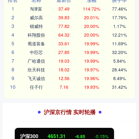
1
N津富
37.49
114.72%
77.46%
2
威尔高
39.83
20.01%
17.76%
3
锴威特
77.82
20.00%
1.17%
4
科翔股份
64.32
20.00%
12.21%
5
蜀道装备
33.61
19.99%
11.69%
6
中巨芯
27.85
19.99%
32.20%
7
广哈通信
19.03
19.99%
5.84%
8
欣天科技
18.02
19.97%
28.44%
9
飞天诚信
12.56
19.96%
8.49%
10
任子行
7.16
19.93%
31.42%
沪深京行情 实时轮播
北证50
1122.88
3.42
0.30%